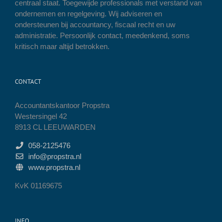
centraal staat. Toegewijde professionals met verstand van
ondernemen en regelgeving. Wij adviseren en
ondersteunen bij accountancy, fiscaal recht en uw
administratie. Persoonlijk contact, meedenkend, soms
kritisch maar altijd betrokken.
CONTACT
Accountantskantoor Propstra
Westersingel 42
8913 CL LEEUWARDEN
058-2125476
info@propstra.nl
www.propstra.nl
KvK 01169675
INFO