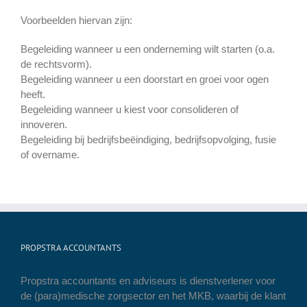
Voorbeelden hiervan zijn:
Begeleiding wanneer u een onderneming wilt starten (o.a.
de rechtsvorm).
Begeleiding wanneer u een doorstart en groei voor ogen
heeft.
Begeleiding wanneer u kiest voor consolideren of
innoveren.
Begeleiding bij bedrijfsbeëindiging, bedrijfsopvolging, fusie
of overname.
PROPSTRA ACCOUNTANTS
Propstra accountants en adviseurs is dienstverlener voor
de (para)medische zorgsector en het MKB, waarbij de klant