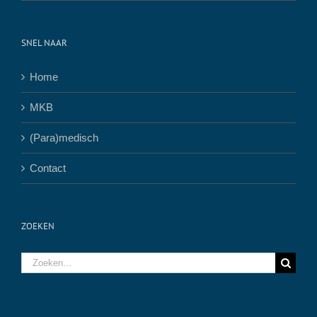
SNEL NAAR
Home
MKB
(Para)medisch
Contact
ZOEKEN
Zoeken
naar: