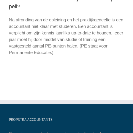
peil?
Na afronding van de opleiding en het praktijkgedeelte is een
accountant niet klaar met studeren. Een accountant is
verplicht om zijn kennis jaarlijks up-to-date te houden. Ieder
jaar moet hij door middel van studie of training een
vastgesteld aantal PE-punten halen. (PE staat voor
Permanente Educatie.)
PROPSTRA ACCOUNTANTS