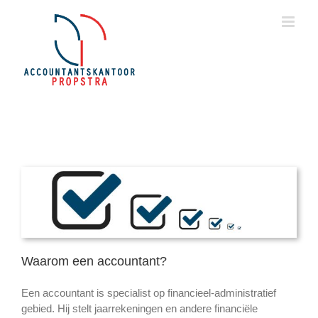
Ga
naar
inhoud
Waarom een accountant?
Een accountant is specialist op financieel-administratief
gebied. Hij stelt jaarrekeningen en andere financiële