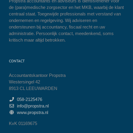
Propstra accountants en adviseurs is dienstverlener voor
de (para)medische zorgsector en het MKB, waarbij de klant
centraal staat. Toegewijde professionals met verstand van
ondernemen en regelgeving. Wij adviseren en
ondersteunen bij accountancy, fiscaal recht en uw
administratie. Persoonlijk contact, meedenkend, soms
kritisch maar altijd betrokken.
CONTACT
Accountantskantoor Propstra
Westersingel 42
8913 CL LEEUWARDEN
058-2125476
info@propstra.nl
www.propstra.nl
KvK 01169675