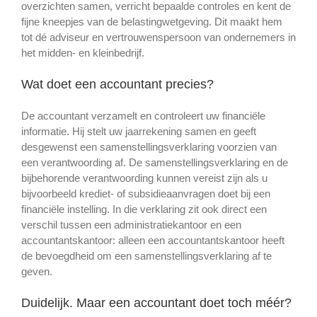
overzichten samen, verricht bepaalde controles en kent de
fijne kneepjes van de belastingwetgeving. Dit maakt hem
tot dé adviseur en vertrouwenspersoon van ondernemers in
het midden- en kleinbedrijf.
Wat doet een accountant precies?
De accountant verzamelt en controleert uw financiële
informatie. Hij stelt uw jaarrekening samen en geeft
desgewenst een samenstellingsverklaring voorzien van
een verantwoording af. De samenstellingsverklaring en de
bijbehorende verantwoording kunnen vereist zijn als u
bijvoorbeeld krediet- of subsidieaanvragen doet bij een
financiële instelling. In die verklaring zit ook direct een
verschil tussen een administratiekantoor en een
accountantskantoor: alleen een accountantskantoor heeft
de bevoegdheid om een samenstellingsverklaring af te
geven.
Duidelijk. Maar een accountant doet toch méér?